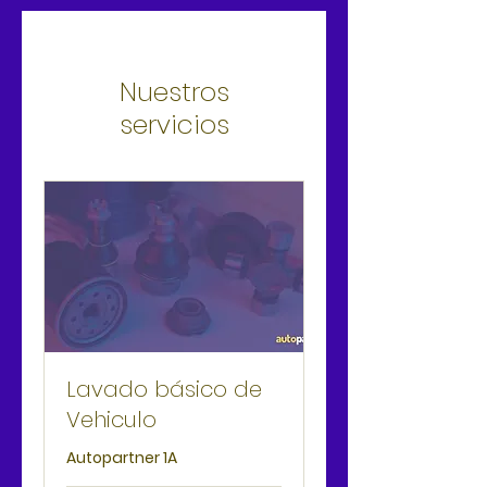
Nuestros
servicios
Lavado básico de
Vehiculo
Autopartner 1A