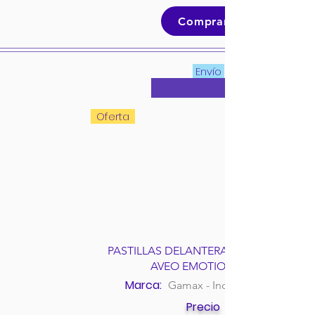
Comprar
Envío
Oferta
PASTILLAS DELANTERAS CHEVROLET
AVEO EMOTION 1.6L
Marca:
Gamax - Incolbest
Precio