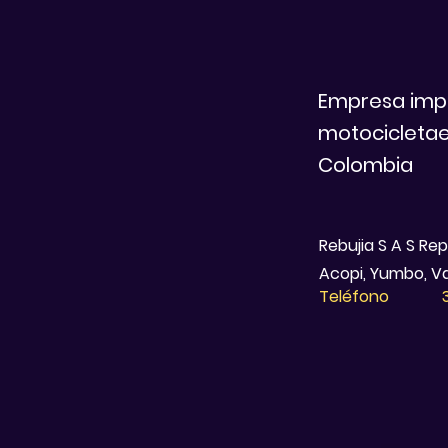
Empresa imp
motocicletae
Colombia
Rebujia S A S Re
Acopi, Yumbo, Va
Teléfono