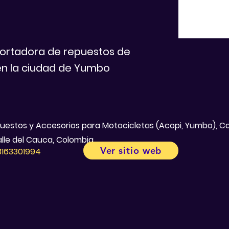
ortadora de repuestos de
n la ciudad de Yumbo
puestos y Accesorios para Motocicletas (Acopi, Yumbo), Ca
lle del Cauca, Colombia
Ver sitio web
3163301994