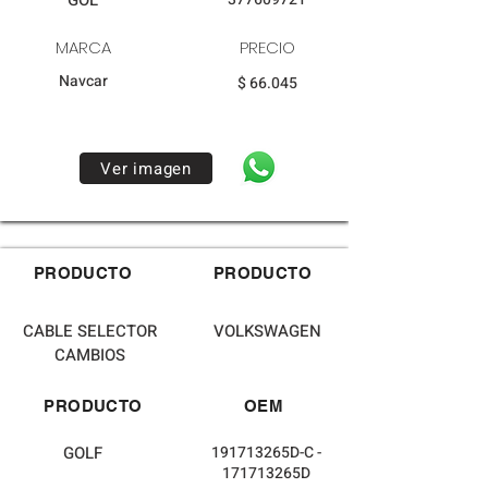
GOL
MARCA
PRECIO
Navcar
$ 66.045
Ver imagen
PRODUCTO
PRODUCTO
CABLE SELECTOR
VOLKSWAGEN
CAMBIOS
PRODUCTO
OEM
GOLF
191713265D-C -
171713265D