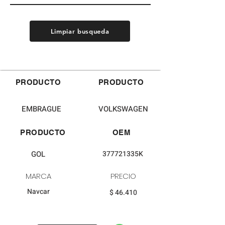
Limpiar busqueda
PRODUCTO
PRODUCTO
EMBRAGUE
VOLKSWAGEN
PRODUCTO
OEM
GOL
377721335K
MARCA
PRECIO
Navcar
$ 46.410