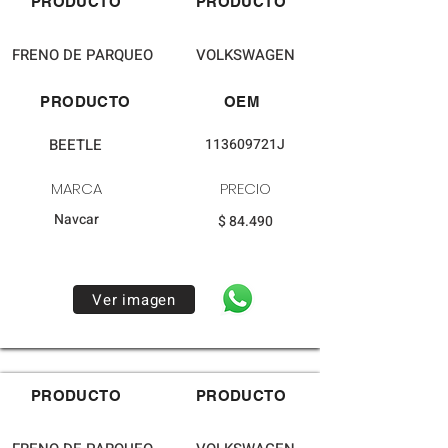
PRODUCTO
PRODUCTO
FRENO DE PARQUEO
VOLKSWAGEN
PRODUCTO
OEM
BEETLE
113609721J
MARCA
PRECIO
Navcar
$ 84.490
Ver imagen
PRODUCTO
PRODUCTO