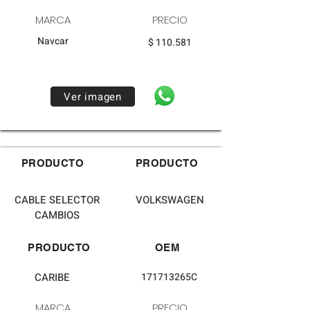
MARCA
PRECIO
Navcar
$ 110.581
Ver imagen
PRODUCTO
PRODUCTO
CABLE SELECTOR
VOLKSWAGEN
CAMBIOS
PRODUCTO
OEM
CARIBE
171713265C
MARCA
PRECIO