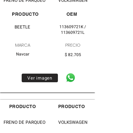
FRENO DE PARQUEO
VOLKSWAGEN
PRODUCTO
OEM
BEETLE
113609721K /
113609721L
MARCA
PRECIO
Navcar
$ 82.705
Ver imagen
PRODUCTO
PRODUCTO
FRENO DE PARQUEO
VOLKSWAGEN