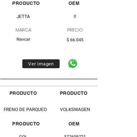
PRODUCTO
OEM
JETTA
0
MARCA
PRECIO
Navcar
$ 66.045
Ver imagen
PRODUCTO
PRODUCTO
FRENO DE PARQUEO
VOLKSWAGEN
PRODUCTO
OEM
377609721