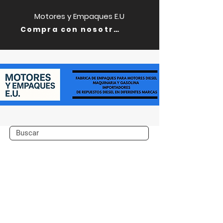
Motores y Empaques E.U
Compra con nosotros